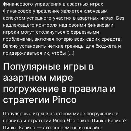
финансового управления в азартных играх
Финансовое управление является ключевым
аспектом успешного участия в азартных играх. Без
надлежащего контроля над своими финансами
игроки могут столкнуться с серьезными
проблемами, включая потерю всех своих средств.
Важно установить четкие границы для бюджета и
придерживаться их, чтобы […]
Популярные игры в
азартном мире
погружение в правила и
стратегии Pinco
Популярные игры в азартном мире погружение в
правила и стратегии Pinco Что такое Пинко Казино?
Пинко Казино — это современная онлайн-