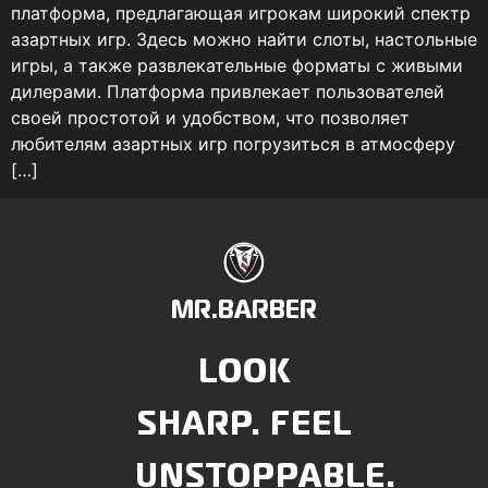
платформа, предлагающая игрокам широкий спектр
азартных игр. Здесь можно найти слоты, настольные
игры, а также развлекательные форматы с живыми
дилерами. Платформа привлекает пользователей
своей простотой и удобством, что позволяет
любителям азартных игр погрузиться в атмосферу
[…]
MR.BARBER
LOOK
SHARP. FEEL
UNSTOPPABLE.