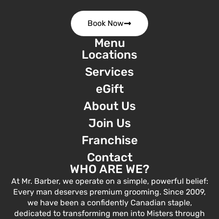
Book Now
Menu
Locations
Services
eGift
About Us
Join Us
Franchise
Contact
WHO ARE WE?
At Mr. Barber, we operate on a simple, powerful belief:
Every man deserves premium grooming. Since 2009,
we have been a confidently Canadian staple,
dedicated to transforming men into Misters through