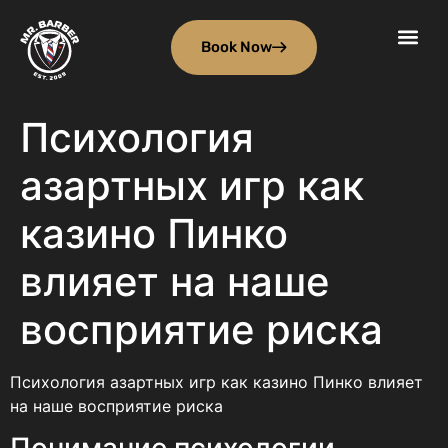
Book Now
Психология
азартных игр как
казино Пинко
влияет на наше
восприятие риска
Психология азартных игр как казино Пинко влияет
на наше восприятие риска