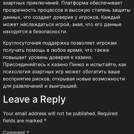
азартных приключений. Платформа обеспечивает
прозрачность процессов и высокую степень защиты
данных, что создает доверие у игроков. Каждый
может наслаждаться игрой, зная, что его данные
находятся в безопасности.
Круглосуточная поддержка позволяет игрокам
получать помощь в любое время, что также
повышает уровень доверия к казино.
Присоединяйтесь к казино Пинко и испытайте, как
психология азартных игр может обогатить ваше
восприятие рисков, открывая новые возможности
для развлечений и выигрышей.
Leave a Reply
Your email address will not be published.
Required
fields are marked
*
Comment
*