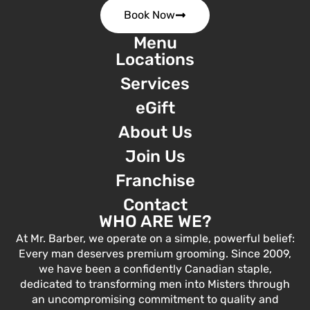
Book Now
Menu
Locations
Services
eGift
About Us
Join Us
Franchise
Contact
WHO ARE WE?
At Mr. Barber, we operate on a simple, powerful belief:
Every man deserves premium grooming. Since 2009,
we have been a confidently Canadian staple,
dedicated to transforming men into Misters through
an uncompromising commitment to quality and