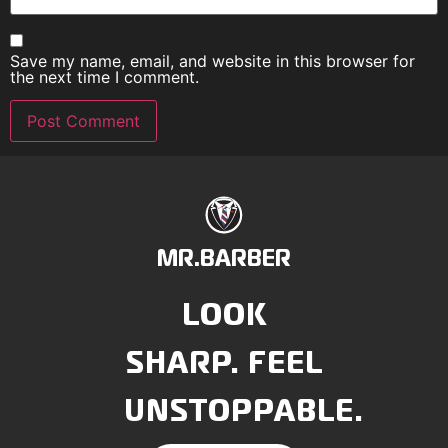
Save my name, email, and website in this browser for
the next time I comment.
MR.BARBER
LOOK
SHARP. FEEL
UNSTOPPABLE.