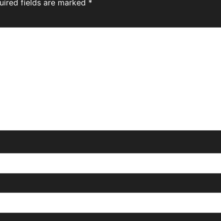
uired fields are marked
*