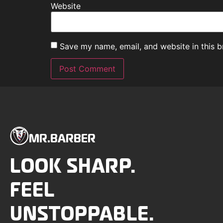
Website
Save my name, email, and website in this b
MR.BARBER
LOOK SHARP.
FEEL
UNSTOPPABLE.