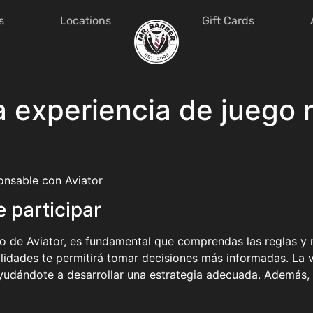
s
Locations
Gift Cards
 experiencia de juego 
onsable con Aviator
 participar
 de Aviator, es fundamental que comprendas las reglas y 
ilidades te permitirá tomar decisiones más informadas. La 
 ayudándote a desarrollar una estrategia adecuada. Además