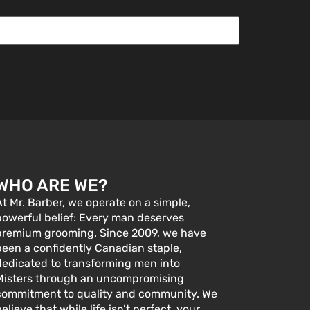
WHO ARE WE?
At Mr. Barber, we operate on a simple,
powerful belief: Every man deserves
premium grooming. Since 2009, we have
been a confidently Canadian staple,
dedicated to transforming men into
Misters through an uncompromising
commitment to quality and community. We
believe that while life isn’t perfect, your