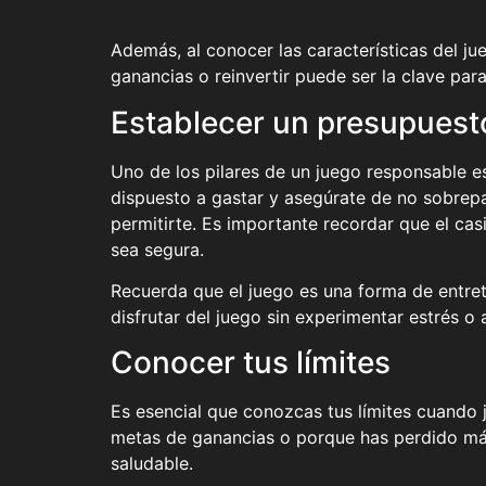
Además, al conocer las características del j
ganancias o reinvertir puede ser la clave par
Establecer un presupues
Uno de los pilares de un juego responsable e
dispuesto a gastar y asegúrate de no sobrepa
permitirte. Es importante recordar que el cas
sea segura.
Recuerda que el juego es una forma de entret
disfrutar del juego sin experimentar estrés o 
Conocer tus límites
Es esencial que conozcas tus límites cuando
metas de ganancias o porque has perdido más 
saludable.