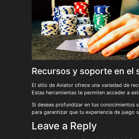
Recursos y soporte en el s
El sitio de Aviator ofrece una variedad de r
Estas herramientas te permiten acceder a es
Si deseas profundizar en tus conocimientos so
para garantizar que tu experiencia de juego 
Leave a Reply