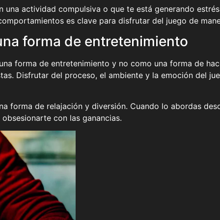
 en una actividad compulsiva o que te está generando estré
comportamientos es clave para disfrutar del juego de mane
una forma de entretenimiento
 una forma de entretenimiento y no como una forma de hace
tas. Disfrutar del proceso, el ambiente y la emoción del j
na forma de relajación y diversión. Cuando lo abordas desd
 obsesionarte con las ganancias.