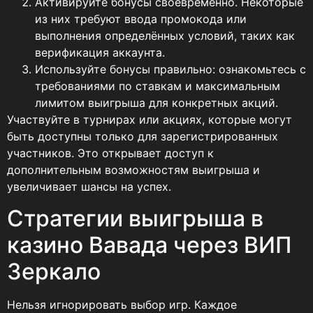
Активируйте бонусы своевременно. Некоторые
из них требуют ввода промокода или
выполнения определённых условий, таких как
верификация аккаунта.
Используйте бонусы правильно: ознакомьтесь с
требованиями по ставкам и максимальным
лимитом выигрыша для конкретных акций.
Участвуйте в турнирах или акциях, которые могут
быть доступны только для зарегистрированных
участников. Это открывает доступ к
дополнительным возможностям выигрыша и
увеличивает шансы на успех.
Стратегии выигрыша в
казино Вавада через ВИП
Зеркало
Нельзя игнорировать выбор игр. Каждое