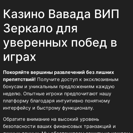
Казино Вавада ВИП
Зеркало для
уверенных побед в
играх
Покоряйте вершины развлечений без лишних
препятствий!
Получите доступ к эксклюзивным
бонусам и уникальным предложениям каждую
неделю. Опытные игроки предпочитают нашу
платформу благодаря интуитивно понятному
интерфейсу и быстрому функционалу.
Обратите внимание на высокий уровень
безопасности ваших финансовых транзакций и