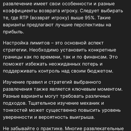
развлечение имеет свои особенности и разные
коэффициенты возврата игроку. Следует выбирать
те, где RTP (возврат игроку) выше 95%. Такие
варианты предлагают лучшие перспективы на
прибыль.
Настройка лимитов – это основной аспект
стратегии. Необходимо установить конкретные
границы как по времени, так и по финансам. Это
поможет избежать неожиданных потерь и
поддерживать контроль над своим бюджетом.
Изучение правил и стратегий выбранного
развлечения также является ключевым моментом.
Разные варианты могут требовать различных
подходов. Тщательное изучение механик и
тонкостей может существенно повысить уровень
уверенности и вероятность выигрыша.
Не забывайте о практике. Многие развлекательные