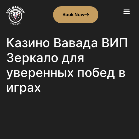
Book Now
Казино Вавада ВИП
Зеркало для
уверенных побед в
играх