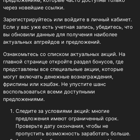
через новейшие ссылки.
Зарегистрируйтесь или войдите в личный кабинет.
Если у вас уже есть учетная запись, убедитесь, что
вы обновили данные для получения наиболее
актуальных апгрейдов и предложений.
Ознакомьтесь со списком актуальных акций. На
главной странице откройте раздел бонусов, где
представлены все специальные акции, которые
могут включать денежные вознаграждения,
фриспины или кэшбэк. Не упустите шанс
воспользоваться всеми доступными
предложениями.
Следите за условиями акций: многие
предложения имеют ограниченный срок.
Проверьте дату окончания, чтобы не
пропустить возможность заработать больше.