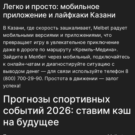
Легко и просто: мобильное
приложение и лайфхаки Казани
В Казани, где скорость зашкаливает, Melbet радует
мобильными версиями и приложениями, что
превращает игру в увлекательное приключение
даже в дороге по маршруту «Кремль–Медина».
Зайдите в Мелбет через мобильный, подключайтесь
к онлайн-чатам и диагностируйте ситуацию с
выводом денег — для связи используйте телефон 8
(800) 700-29-90. Простота в движении — залог
успеха!
Прогнозы спортивных
событий 2026: ставим кэш
на будущее