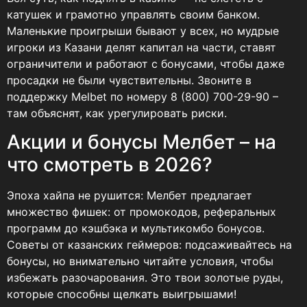
катушек и грамотно управлять своим банком.
Маленькие проигрыши бывают у всех, но мудрые
игроки из Казани делят капитал на части, ставят
ограничители и работают с бонусами, чтобы даже
просадки не были чувствительны. Звоните в
поддержку Melbet по номеру 8 (800) 700-29-90 –
там объяснят, как урегулировать риски.
Акции и бонусы Мелбет – на
что смотреть в 2026?
Эпоха хайпа не рушится: Мелбет предлагает
множество фишек: от промокодов, реферальных
программ до кэшбэка и мультикомбо бонусов.
Советы от казанских геймеров: подсаживайтесь на
бонусы, но внимательно читайте условия, чтобы
избежать разочарования. Это твои золотые руды,
которые способны щелкать выигрышами!