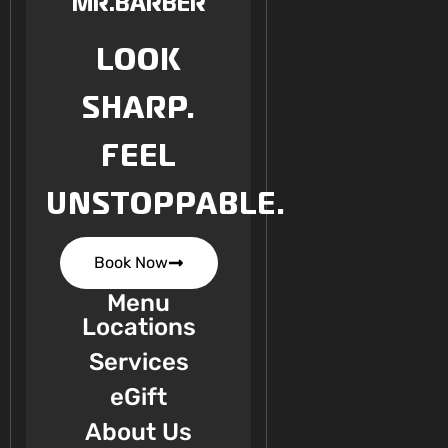
MR.BARBER
LOOK
SHARP.
FEEL
UNSTOPPABLE.
Book Now
Menu
Locations
Services
eGift
About Us