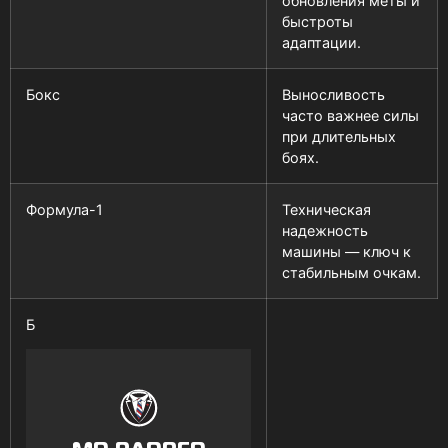
обновления меты и
быстроты
адаптации.
Бокс
Выносливость
часто важнее силы
при длительных
боях.
Формула-1
Техническая
надежность
машины — ключ к
стабильным очкам.
Б