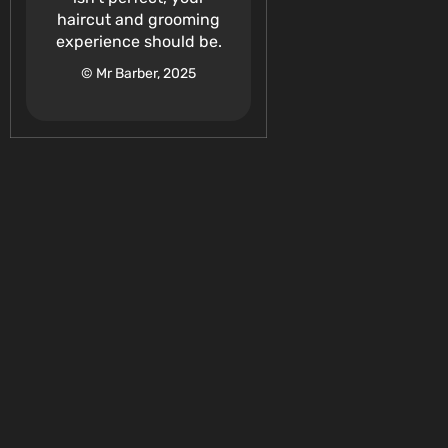
haircut and grooming
experience should be.
© Mr Barber, 2025