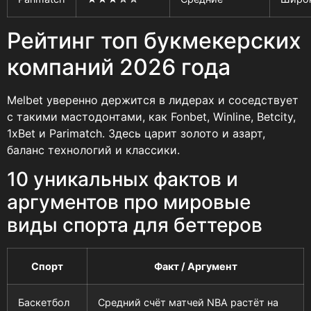
Рейтинг топ букмекерских
компаний 2026 года
Melbet уверенно держится в лидерах и соседствует
с такими мастодонтами, как Fonbet, Winline, Betcity,
1xBet и Parimatch. Здесь царит золото и азарт,
баланс технологий и классики.
10 уникальных фактов и
аргументов про мировые
виды спорта для беттеров
Спорт
Факт / Аргумент
Баскетбол
Средний счёт матчей NBA растёт на