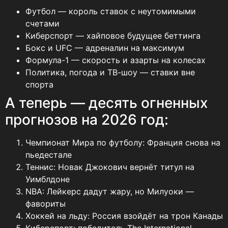
Футбол — король ставок с неутомимыми
счетами
Киберспорт — хайповое будущее беттинга
Бокс и UFC — адреналин на максимум
Формула-1 — скорость и азарты на колесах
Политика, погода и ТВ-шоу — ставки вне
спорта
А теперь — десять огненных
прогнозов на 2026 год:
Чемпионат Мира по футболу: Франция снова на
пьедестале
Теннис: Новак Джокович вернёт титул на
Уимблдоне
NBA: Лейкерс дадут жару, но Милуоки —
фавориты
Хоккей на льду: Россия взойдёт на трон Канады
Киберспорт: победитель The International —