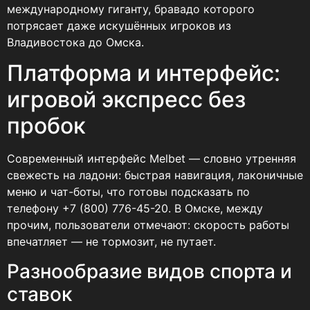
международному гиганту, бравадо которого
потрясает даже искушённых игроков из
Владивостока до Омска.
Платформа и интерфейс:
игровой экспресс без
пробок
Современный интерфейс Melbet — словно утренняя
свежесть на ладони: быстрая навигация, лаконичные
меню и чат-боты, что готовы подсказать по
телефону +7 (800) 776-45-20. В Омске, между
прочим, пользователи отмечают: скорость работы
впечатляет — не тормозит, не путает.
Разнообразие видов спорта и
ставок