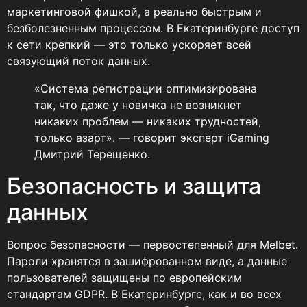
маркетинговой фишкой, а реально быстрым и
безболезненным процессом. В Екатеринбурге доступ
к сети крепкий — это только ускоряет всей
связующий поток данных.
«Система регистрации оптимизирована
так, что даже у новичка не возникнет
никаких проблем — никаких трудностей,
только азарт». — говорит эксперт iGaming
Дмитрий Терещенко.
Безопасность и защита
данных
Вопрос безопасности — первостепенный для Melbet.
Пароли хранятся в зашифрованном виде, а данные
пользователей защищены по европейским
стандартам GDPR. В Екатеринбурге, как и во всех