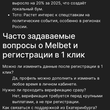
выросло на 20% за 2025, что создаёт
локальный бум.
Тото: Растет интерес к спецставкам на
политические события, особенно в регионах
России.
Часто задаваемые
вопросы о Melbet и
регистрации в 1 клик
Можно ли изменить данные после регистрации в 1
клик?
Да, профиль можно дополнить и изменить в
любое время в личном кабинете.
Нужно ли проходить верификацию сразу?
Нет, верификация требуется перед крупными
выплатами, а не при регистрации.
Как связаться с поддержкой из Екатеринбурга?