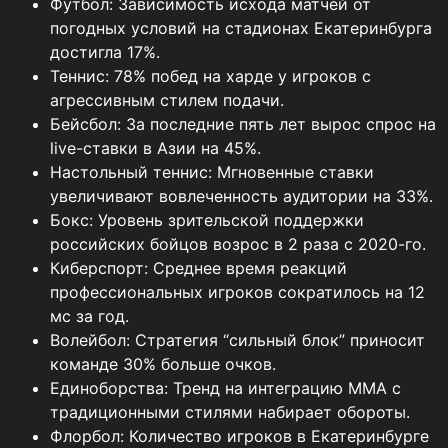
Футбол: Зависимость исхода матчей от
погодных условий на стадионах Екатеринбурга
достигла 17%.
Теннис: 78% побед на харде у игроков с
агрессивным стилем подачи.
Бейсбол: За последние пять лет вырос спрос на
live-ставки в Азии на 45%.
Настольный теннис: Мгновенные ставки
увеличивают вовлеченность аудитории на 33%.
Бокс: Уровень зрительской поддержки
российских бойцов возрос в 2 раза с 2020-го.
Киберспорт: Среднее время реакций
профессиональных игроков сократилось на 12
мс за год.
Волейбол: Стратегия “сильный блок” приносит
команде 30% больше очков.
Единоборства: Тренд на интеграцию ММА с
традиционными стилями набирает обороты.
Флорбол: Количество игроков в Екатеринбурге