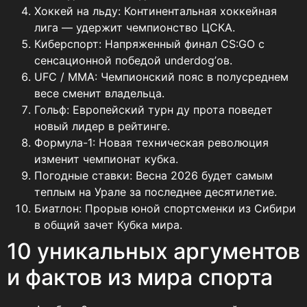
Хоккей на льду: Континентальная хоккейная
лига — удержит чемпионство ЦСКА.
Киберспорт: Напряженный финал CS:GO с
сенсационной победой underdog’ов.
UFC / MMA: Чемпионский пояс в полусреднем
весе сменит владельца.
Гольф: Европейский турн ду прота поведет
новый лидер в рейтинге.
Формула-1: Новая техническая революция
изменит чемпионат кубка.
Погодные ставки: Весна 2026 будет самым
теплым на Урале за последнее десятилетие.
Биатлон: Прорыв юной спортсменки из Сибири
в общий зачет Кубка мира.
10 уникальных аргументов
и фактов из мира спорта