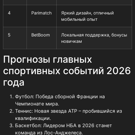
4
Parimatch
Яркий дизайн, отличный
мобильный опыт
5
BetBoom
Локальная поддержка, бонусы
новичкам
Прогнозы главных
спортивных событий 2026
года
Футбол: Победа сборной Франции на
Чемпионате мира.
Теннис: Новая звезда ATP – пробившийся из
квалификации.
Баскетбол: Лидером НБА в 2026 станет
команда из Лос-Анджелеса.