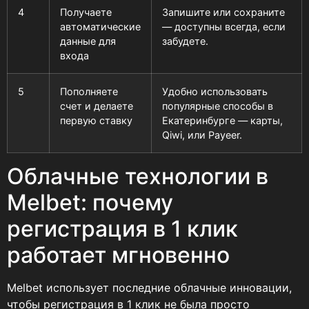
4
Получаете
Запишите или сохраните
автоматические
— доступны всегда, если
данные для
забудете.
входа
5
Пополняете
Удобно использовать
счет и делаете
популярные способы в
первую ставку
Екатеринбурге — карты,
Qiwi, или Payeer.
Облачные технологии в
Melbet: почему
регистрация в 1 клик
работает мгновенно
Melbet использует последние облачные инновации,
чтобы регистрация в 1 клик не была просто