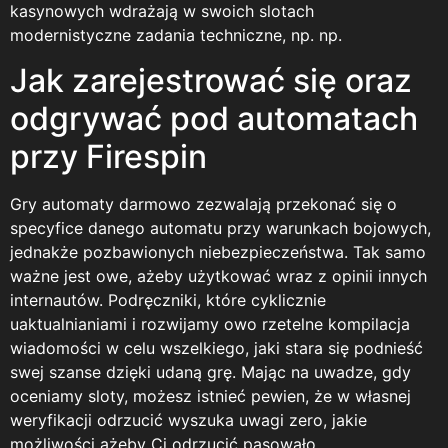
kasynowych wdrażają w swoich slotach
modernistyczne zadania techniczne, np. np.
Jak zarejestrować się oraz
odgrywać pod automatach
przy Firespin
Gry automaty darmowo zezwalają przekonać się o
specyfice danego automatu przy warunkach bojowych,
jednakże pozbawionych niebezpieczeństwa. Tak samo
ważne jest owe, ażeby użytkować wraz z opinii innych
internautów. Podręczniki, które cyklicznie
uaktualnianiami i rozwijamy owo rzetelne kompilacja
wiadomości w celu wszelkiego, jaki stara się podnieść
swej szanse dzięki udaną grę. Mając na uwadze, gdy
oceniamy sloty, możesz istnieć pewien, że w własnej
weryfikacji odrzucić wyszuka uwagi zero, jakie
możliwości ażeby Ci odrzucić pasowało.