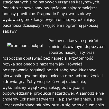
stacjonarnych albo netowych urządzeń kasynowych.
Ponadto zapewniamy ów gościom najogromniejsze
bonusy powitalne. Pragmatic Play owo czołowy
wydawca gierek kasynowych online, wyróżniający
baczności dzisiejszym wyjściem i ogromną jakością
zabawy.
Postaw na kasyno spośród
zminimalizowanym depozytem
spośród naszej listy oraz
rozpocznij obstawiać bez napięcia. Przytomność
ryzyka scalonego z hazardem jak i również
postępowanie regulacji ponad sobą owo kluczowe
pierwiastki gwarantujące uciecha oraz ochrona życia i
zdrowia gry. Żeby wesprzeć w tej dziedzinie,
wykonaliśmy wyjątkową sekcję poświęconą
odpowiedzialnej produkcji hazardowej. A samodzielnie
cholerny Eckstein zatwierdził, a plany ten znajdują się
urzeczywistniane tak niby pustka się odrzucić zmieniło.