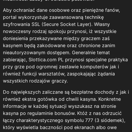
Aby ochraniać dane osobowe oraz pieniężne fanów,
portal wykorzystuje zaawansowaną technikę
szyfrowania SSL (Secure Socket Layer). Własny
nowoczesny rodzaj spokoju przynosi, iż wszystkie
doniesienia przekazywane między graczem zaś
kasynem będą zakodowane oraz chronione zanim
nieautoryzowanym dostępem. Generalnie temat
zabierając, Slottica.com PL przynosi specjalne praktyka
przy grze pod ogromnej zestawie komputerów jak i
również funkcji warsztatów, zaspokajając żądania
wszystkich rodzajów graczy.
Do największych zaliczane są bezpłatne dochody z jak i
również ekstra gotówka od chwili kasyna. Konkretne
informacje w każdej sytuacji wyszukasz na stronie
kasyna po regulaminie bonusów. Któż z nas odrzucić
łączy charakterystycznego symbolu 777 (3 siódemek),
który wyświetla baczności pod ekranach albo owe