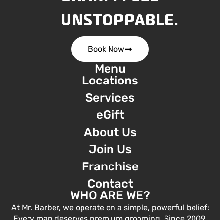
UNSTOPPABLE.
Book Now
Menu
Locations
Services
eGift
About Us
Join Us
Franchise
Contact
WHO ARE WE?
At Mr. Barber, we operate on a simple, powerful belief:
Every man deserves premium grooming. Since 2009,