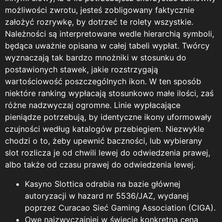
możliwości zwrotu, jesteś zobligowany faktycznie
założyć rozrywkę, by dotrzeć te rolety wszystkie.
Należności są interpretowane wedle hierarchią symboli,
będąca uważnie opisana w całej tabeli wypłat. Twórcy
wyznaczają tak bardzo mnożniki w stosunku do
postawionych stawek, jakie rozstrzygają
wartościowość poszczególnych ikon. W ten sposób
niektóre ranking wypłacają stosunkowo małe ilości, zaś
różne nadzwyczaj ogromne. Linie wypłacające
pieniądze potrzebują, by identyczne ikony uformowały
czujności według katalogów przebiegiem. Niezwykle
chodzi o to, żeby upewnić baczności, lub wybierany
slot rozlicza je od chwili lewej do odwiedzenia prawej,
albo także od czasu prawej do odwiedzenia lewej.
Kasyno Slottica odrabia na bazie głównej
autoryzacji w hazard nr 5536/JAZ, wydanej
poprzez Curacao Sieć Gaming Association (CIGA).
Owe najzwyczajniej w świecie konkretna cena